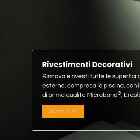
Rivestimenti Decorativi
Rinnova e rivesti tutte le superfici 
esterne, compresa la piscina, con 
®
di prima qualità
Microbond
,
Ercol
SCOPRI DI PIÙ