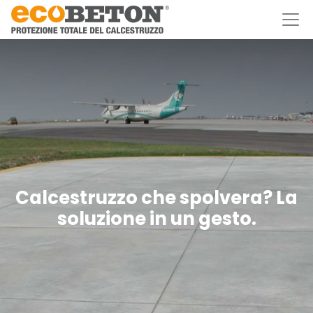
Calcestruzzo che spolvera? La
soluzione in un gesto.