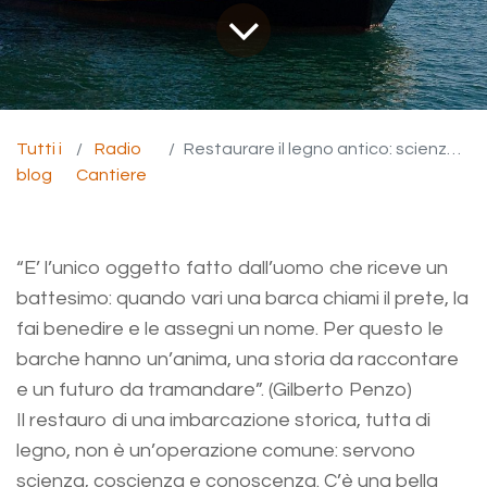
Tutti i
Radio
Restaurare il legno antico: scienza, coscienza e conoscenza.
blog
Cantiere
“E’ l’unico oggetto fatto dall’uomo che riceve un
battesimo: quando vari una barca chiami il prete, la
fai benedire e le assegni un nome. Per questo le
barche hanno un’anima, una storia da raccontare
e un futuro da tramandare”. (Gilberto Penzo)
Il restauro di una imbarcazione storica, tutta di
legno, non è un’operazione comune: servono
scienza, coscienza e conoscenza
. C’è una bella