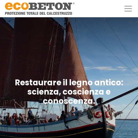
Restaurare il legno antico:
scienza, coscienza e
conoscenza.