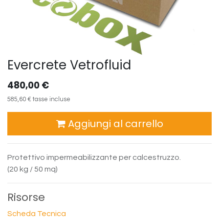
Evercrete Vetrofluid
480,00
€
585,60
€
tasse incluse
Aggiungi al carrello
Protettivo impermeabilizzante per calcestruzzo.
(20 kg / 50 mq)
Risorse
Scheda Tecnica