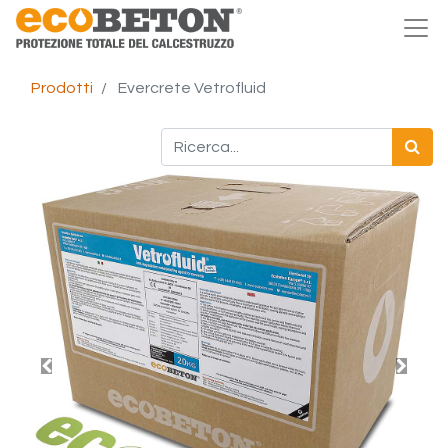
Prodotti
Evercrete Vetrofluid