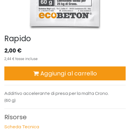
Rapido
2,00
€
2,44
€
tasse incluse
Aggiungi al carrello
Additivo accelerante di presa per la malta Crono.
(60 g)
Risorse
Scheda Tecnica