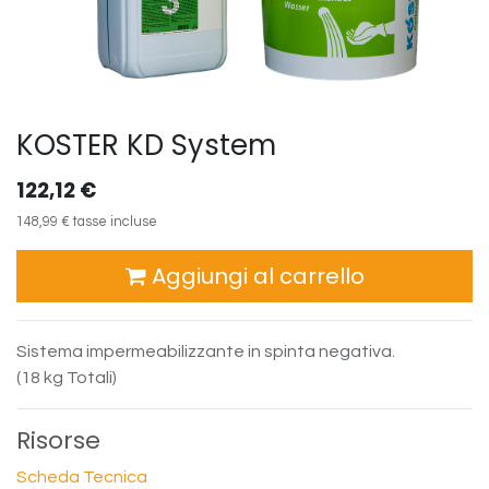
KOSTER KD System
122,12
€
148,99
€
tasse incluse
Aggiungi al carrello
Sistema impermeabilizzante in spinta negativa.
(18 kg Totali)
Risorse
Scheda Tecnica