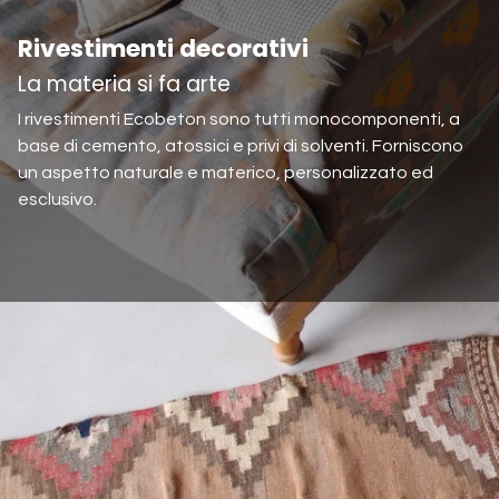
Rivestimenti decorativi
La materia si fa arte
I rivestimenti Ecobeton sono tutti monocomponenti, a
base di cemento, atossici e privi di solventi. Forniscono
un aspetto naturale e materico, personalizzato ed
esclusivo.