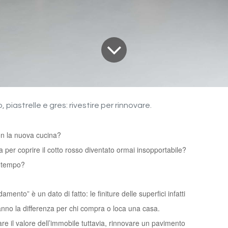
, piastrelle e gres: rivestire per rinnovare.
on la nuova cucina?
 per coprire il cotto rosso diventato ormai insopportabile?
o tempo?
amento” è un dato di fatto: le finiture delle superfici infatti
nno la differenza per chi compra o loca una casa.
e il valore dell’immobile tuttavia, rinnovare un pavimento