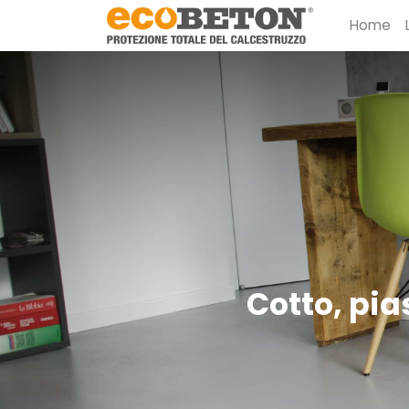
Home
Cotto, pias