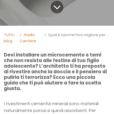
Tutti i
Radio
Qual è il protettivo migliore per il microcemento?
blog
Cantiere
Devi installare un microcemento e temi
che non resista alle festine di tuo figlio
adolescente? L’architetto ti ha proposto
di rivestire anche la doccia e il pensiero di
pulirla ti terrorizza? Ecco una piccola
guida che ti può aiutare a fare la scelta
giusta.
I rivestimenti cementizi minerali sono materiali
naturalmente porosi e quindi assorbenti. Per