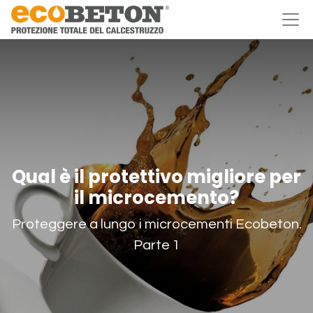
Qual è il protettivo migliore per
il microcemento?
Proteggere a lungo i microcementi Ecobeton.
Parte 1